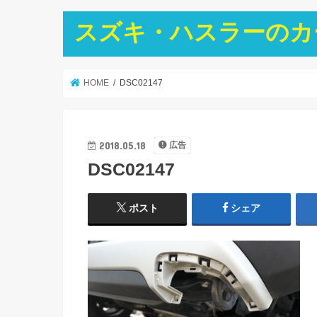
スズキ・ハスラーのカ
HOME
DSC02147
2018.05.18
広告
DSC02147
ポスト
シェア