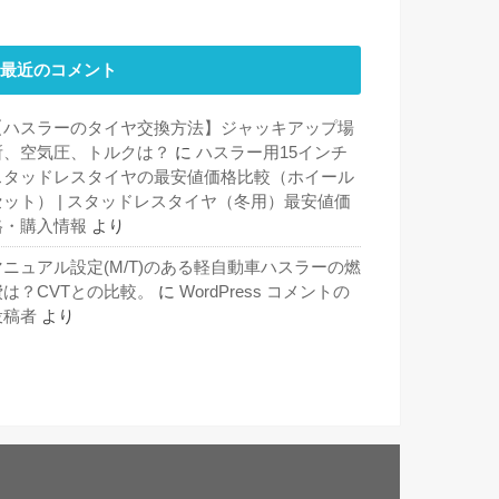
最近のコメント
【ハスラーのタイヤ交換方法】ジャッキアップ場
所、空気圧、トルクは？
に
ハスラー用15インチ
スタッドレスタイヤの最安値価格比較（ホイール
セット） | スタッドレスタイヤ（冬用）最安値価
格・購入情報
より
マニュアル設定(M/T)のある軽自動車ハスラーの燃
費は？CVTとの比較。
に
WordPress コメントの
投稿者
より