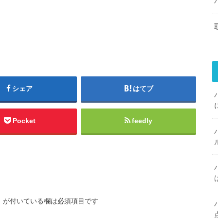
シェア
はてブ
Pocket
feedly
※
が付いている欄は必須項目です