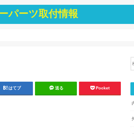
ーパーツ取付情報
はてブ
送る
Pocket