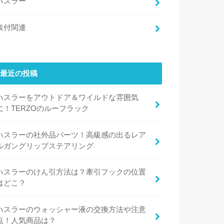
ハスラー
取付関連
最近の投稿
ハスラーをアウトドア＆ワイルドな雰囲気
に！TERZOのルーフラック
ハスラーの社外品パーツ！高級感の出るレア
ルガングリップステアリング
ハスラーのけん引方法は？牽引フックの位置
はどこ？
ハスラーのウォッシャー液の交換方法や注意
点！人気商品は？