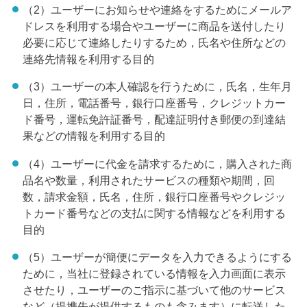
（2）ユーザーにお知らせや連絡をするためにメールア
ドレスを利用する場合やユーザーに商品を送付したり
必要に応じて連絡したりするため，氏名や住所などの
連絡先情報を利用する目的
（3）ユーザーの本人確認を行うために，氏名，生年月
日，住所，電話番号，銀行口座番号，クレジットカー
ド番号，運転免許証番号，配達証明付き郵便の到達結
果などの情報を利用する目的
（4）ユーザーに代金を請求するために，購入された商
品名や数量，利用されたサービスの種類や期間，回
数，請求金額，氏名，住所，銀行口座番号やクレジッ
トカード番号などの支払に関する情報などを利用する
目的
（5）ユーザーが簡便にデータを入力できるようにする
ために，当社に登録されている情報を入力画面に表示
させたり，ユーザーのご指示に基づいて他のサービス
など（提携先が提供するものも含みます）に転送した