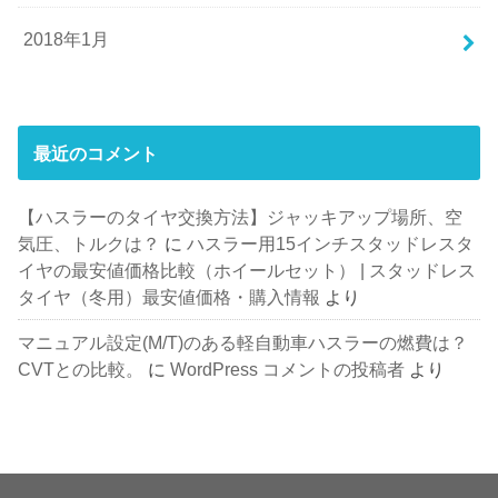
2018年1月
最近のコメント
【ハスラーのタイヤ交換方法】ジャッキアップ場所、空
気圧、トルクは？
に
ハスラー用15インチスタッドレスタ
イヤの最安値価格比較（ホイールセット） | スタッドレス
タイヤ（冬用）最安値価格・購入情報
より
マニュアル設定(M/T)のある軽自動車ハスラーの燃費は？
CVTとの比較。
に
WordPress コメントの投稿者
より