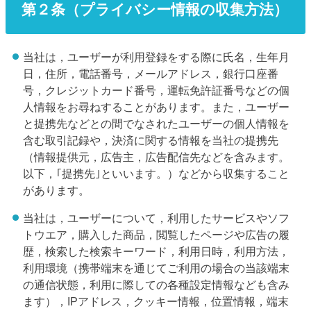
第２条（プライバシー情報の収集方法）
当社は，ユーザーが利用登録をする際に氏名，生年月
日，住所，電話番号，メールアドレス，銀行口座番
号，クレジットカード番号，運転免許証番号などの個
人情報をお尋ねすることがあります。また，ユーザー
と提携先などとの間でなされたユーザーの個人情報を
含む取引記録や，決済に関する情報を当社の提携先
（情報提供元，広告主，広告配信先などを含みます。
以下，｢提携先｣といいます。）などから収集すること
があります。
当社は，ユーザーについて，利用したサービスやソフ
トウエア，購入した商品，閲覧したページや広告の履
歴，検索した検索キーワード，利用日時，利用方法，
利用環境（携帯端末を通じてご利用の場合の当該端末
の通信状態，利用に際しての各種設定情報なども含み
ます），IPアドレス，クッキー情報，位置情報，端末