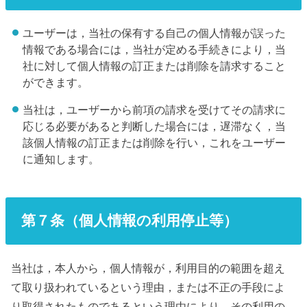
ユーザーは，当社の保有する自己の個人情報が誤った
情報である場合には，当社が定める手続きにより，当
社に対して個人情報の訂正または削除を請求すること
ができます。
当社は，ユーザーから前項の請求を受けてその請求に
応じる必要があると判断した場合には，遅滞なく，当
該個人情報の訂正または削除を行い，これをユーザー
に通知します。
第７条（個人情報の利用停止等）
当社は，本人から，個人情報が，利用目的の範囲を超え
て取り扱われているという理由，または不正の手段によ
り取得されたものであるという理由により，その利用の