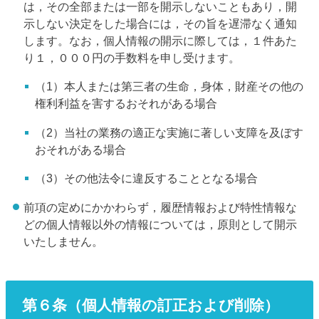
は，その全部または一部を開示しないこともあり，開
示しない決定をした場合には，その旨を遅滞なく通知
します。なお，個人情報の開示に際しては，１件あた
り１，０００円の手数料を申し受けます。
（1）本人または第三者の生命，身体，財産その他の
権利利益を害するおそれがある場合
（2）当社の業務の適正な実施に著しい支障を及ぼす
おそれがある場合
（3）その他法令に違反することとなる場合
前項の定めにかかわらず，履歴情報および特性情報な
どの個人情報以外の情報については，原則として開示
いたしません。
第６条（個人情報の訂正および削除）